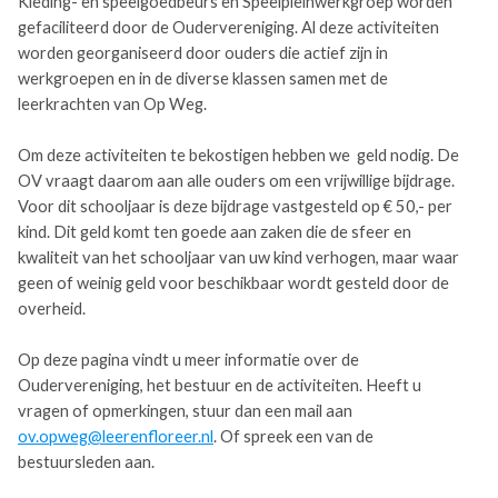
Kleding- en speelgoedbeurs en Speelpleinwerkgroep worden
gefaciliteerd door de Oudervereniging. Al deze activiteiten
worden georganiseerd door ouders die actief zijn in
werkgroepen en in de diverse klassen samen met de
leerkrachten van Op Weg.
Om deze activiteiten te bekostigen hebben we geld nodig. De
OV vraagt daarom aan alle ouders om een vrijwillige bijdrage.
Voor dit schooljaar is deze bijdrage vastgesteld op € 50,- per
kind. Dit geld komt ten goede aan zaken die de sfeer en
kwaliteit van het schooljaar van uw kind verhogen, maar waar
geen of weinig geld voor beschikbaar wordt gesteld door de
overheid.
Op deze pagina vindt u meer informatie over de
Oudervereniging, het bestuur en de activiteiten. Heeft u
vragen of opmerkingen, stuur dan een mail aan
ov.opweg@leerenfloreer.nl
. Of spreek een van de
bestuursleden aan.